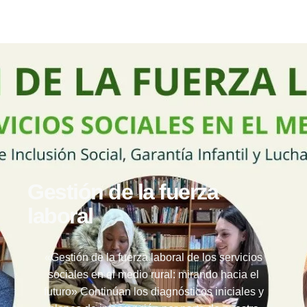
Gestión de la fuerza
laboral
«Gestión de la fuerza laboral de los servicios
sociales en el medio rural: mirando hacia el
futuro» Continúan los diagnósticos iniciales y