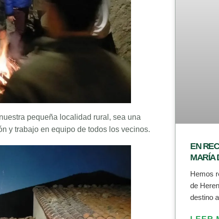
nuestra pequeña localidad rural, sea una
ón y trabajo en equipo de todos los vecinos.
EN REC
MARÍA
Hemos re
de Heren
destino a