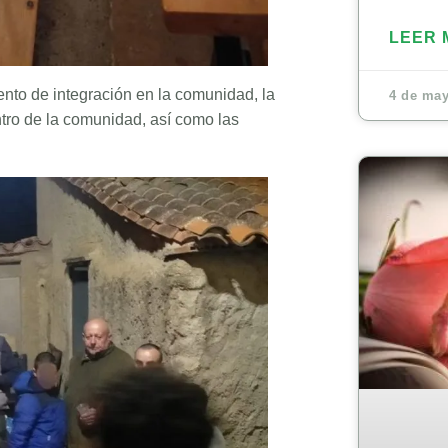
LEER 
iento de integración en la comunidad, la
4 de may
ntro de la comunidad, así como las