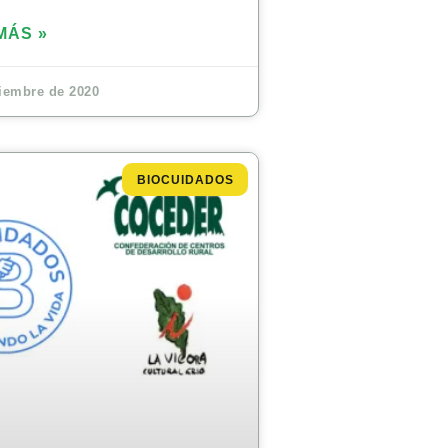
MÁS »
iembre de 2020
BIOCUIDADOS