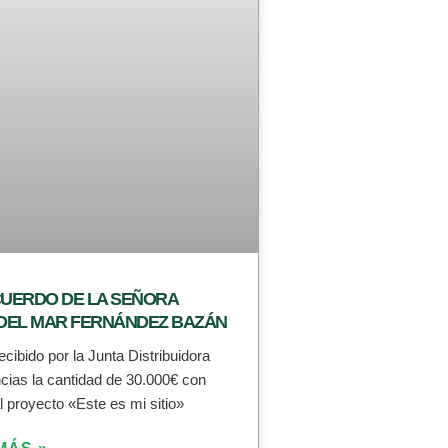
UERDO DE LA SEÑORA
 DEL MAR FERNÁNDEZ BAZÁN
cibido por la Junta Distribuidora
cias la cantidad de 30.000€ con
l proyecto «Este es mi sitio»