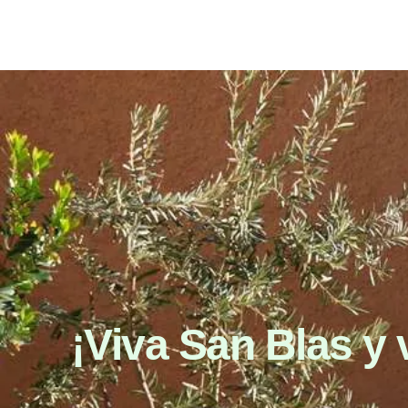
¡Viva San Blas y 