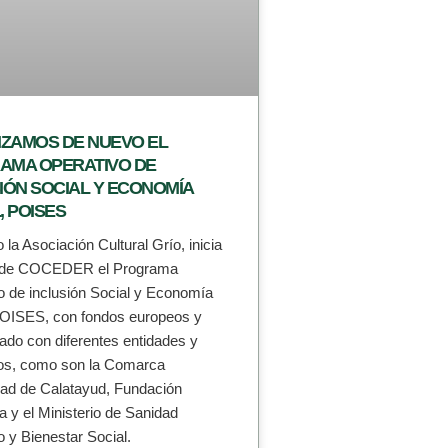
ZAMOS DE NUEVO EL
AMA OPERATIVO DE
IÓN SOCIAL Y ECONOMÍA
, POISES
la Asociación Cultural Grío, inicia
s de COCEDER el Programa
o de inclusión Social y Economía
POISES, con fondos europeos y
iado con diferentes entidades y
ios, como son la Comarca
d de Calatayud, Fundación
 y el Ministerio de Sanidad
y Bienestar Social.