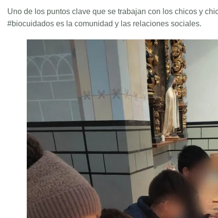
Uno de los puntos clave que se trabajan con los chicos y chi
#biocuidados es la comunidad y las relaciones sociales.