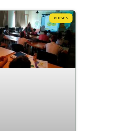
POISES