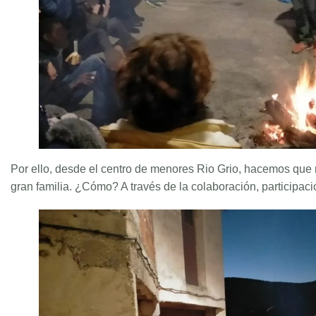
Por ello, desde el centro de menores Rio Grio, hacemos que 
gran familia. ¿Cómo? A través de la colaboración, participaci