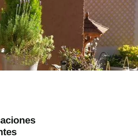
caciones
ntes