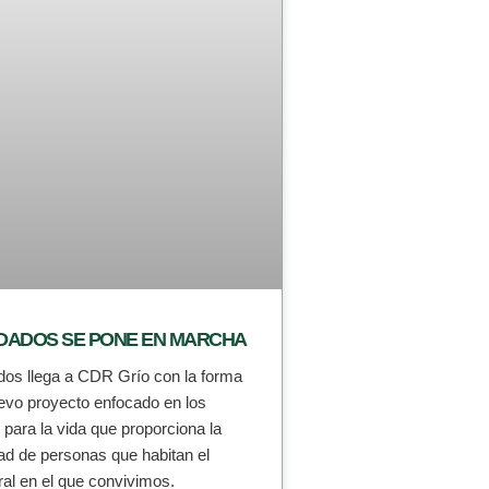
DADOS SE PONE EN MARCHA
dos llega a CDR Grío con la forma
evo proyecto enfocado en los
para la vida que proporciona la
d de personas que habitan el
ral en el que convivimos.