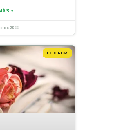
MÁS »
o de 2022
HERENCIA