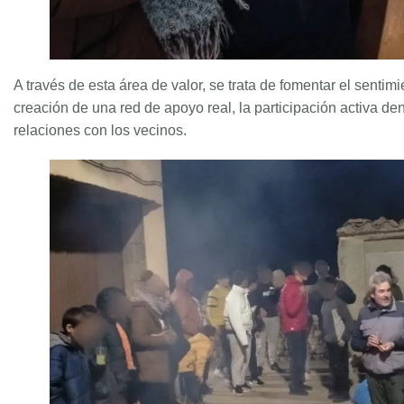
A través de esta área de valor, se trata de fomentar el sentim
creación de una red de apoyo real, la participación activa de
relaciones con los vecinos.