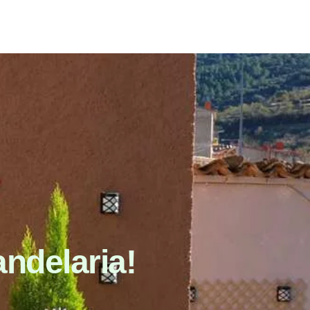
andelaria!