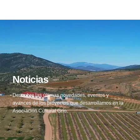
Noticias
Descubre las últimas novedades, eventos y
avances de los proyectos que desarrollamos en la
Asociación Cultural Grío.