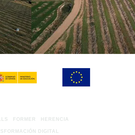
LLS
FORMER
HERENCIA
SFORMACIÓN DIGITAL