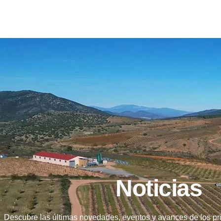
Noticias
Descubre las últimas novedades, eventos y avances de los p