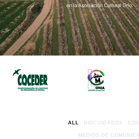
en la Asociación Cultural Grío.
ALL
BIOCUIDADOS
CO
MEDIOS DE COMUNIC