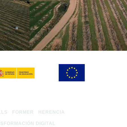
LLS
FORMER
HERENCIA
SFORMACIÓN DIGITAL