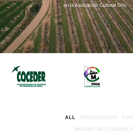
en la Asociación Cultural Grío.
ALL
BIOCUIDADOS
CO
MEDIOS DE COMUNIC