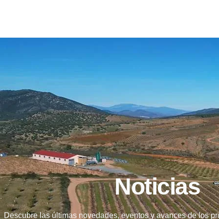
Noticias
Descubre las últimas novedades, eventos y avances de los p