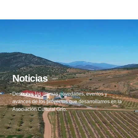
Noticias
Descubre las últimas novedades, eventos y
avances de los proyectos que desarrollamos en la
Asociación Cultural Grío.